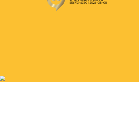
Svenska Fukt AB
2026 - Alla rättigheter förbehållna.