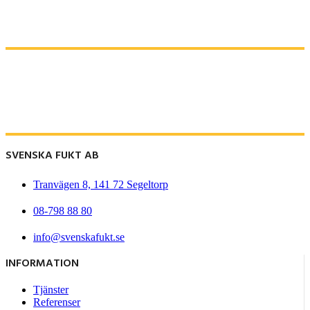
SVENSKA FUKT AB
Tranvägen 8, 141 72 Segeltorp
08-798 88 80
info@svenskafukt.se
INFORMATION
Tjänster
Referenser