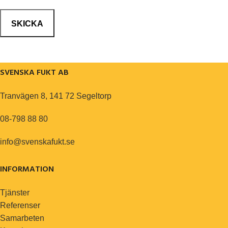
SVENSKA FUKT AB
Tranvägen 8, 141 72 Segeltorp
08-798 88 80
info@svenskafukt.se
INFORMATION
Tjänster
Referenser
Samarbeten