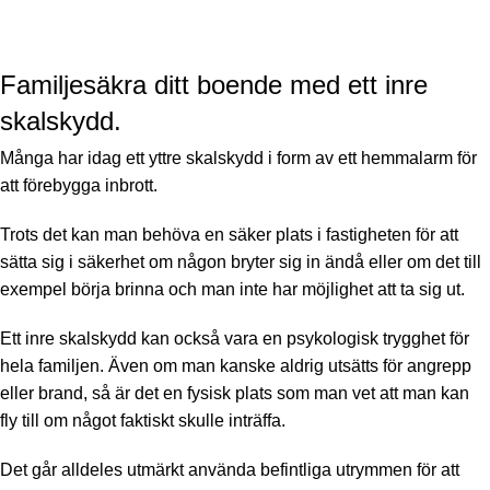
Familjesäkra ditt boende med ett inre
skalskydd.
Många har idag ett yttre skalskydd i form av ett hemmalarm för
att förebygga inbrott.
Trots det kan man behöva en säker plats i fastigheten för att
sätta sig i säkerhet om någon bryter sig in ändå eller om det till
exempel börja brinna och man inte har möjlighet att ta sig ut.
Ett inre skalskydd kan också vara en psykologisk trygghet för
hela familjen. Även om man kanske aldrig utsätts för angrepp
eller brand, så är det en fysisk plats som man vet att man kan
fly till om något faktiskt skulle inträffa.
Det går alldeles utmärkt använda befintliga utrymmen för att