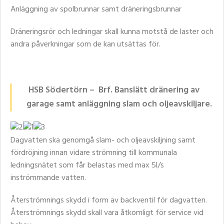
Anläggning av spolbrunnar samt dräneringsbrunnar
Dräneringsrör och ledningar skall kunna motstå de laster och
andra påverkningar som de kan utsättas för.
HSB Södertörn – Brf. Banslätt dränering av
garage
samt anläggning slam och oljeavskiljare.
Dagvatten ska genomgå slam- och oljeavskiljning samt
fördröjning innan vidare strömning till kommunala
ledningsnätet som får belastas med max 5l/s
inströmmande vatten.
Återströmnings skydd i form av backventil för dagvatten.
Återströmnings skydd skall vara åtkomligt för service vid